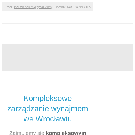
Email:
inzuzo.najem@gmail.com
| Telefon: +48 784 993 165
Kompleksowe
zarządzanie wynajmem
we Wrocławiu
Zajmujemy się
kompleksowym