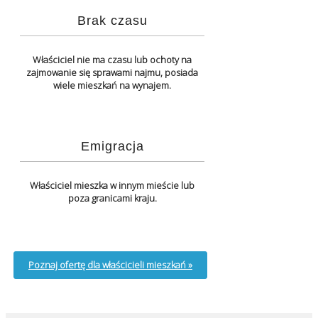
Brak czasu
Właściciel nie ma czasu lub ochoty na
zajmowanie się sprawami najmu, posiada
wiele mieszkań na wynajem.
Emigracja
Właściciel mieszka w innym mieście lub
poza granicami kraju.
Poznaj ofertę dla właścicieli mieszkań »